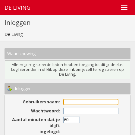
DE LIVING
Inloggen
De Living
Waarschuwing!
Alleen geregistreerde leden hebben toegang tot dit gedeelte.
Log hieronder in of klik op
deze link
om jezelf te registreren op
De Living.
Inloggen
Gebruikersnaam:
Wachtwoord:
Aantal minuten dat je
blijft
ingelogd: