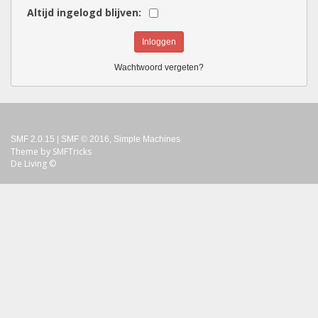
Altijd ingelogd blijven:
Wachtwoord vergeten?
SMF 2.0.15
|
SMF © 2016
,
Simple Machines
Theme by
SMFTricks
De Living ©