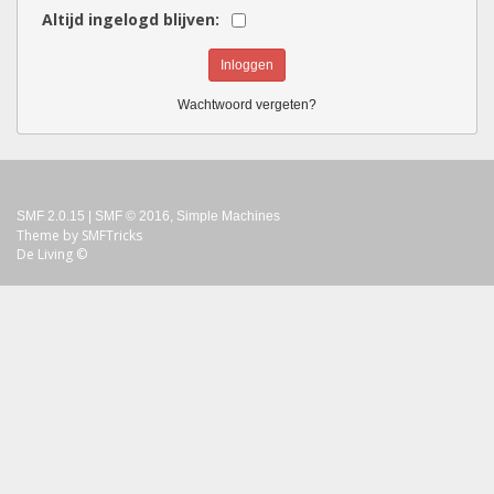
Altijd ingelogd blijven:
Wachtwoord vergeten?
SMF 2.0.15
|
SMF © 2016
,
Simple Machines
Theme by
SMFTricks
De Living ©