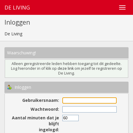
DE LIVING
Inloggen
De Living
Waarschuwing!
Alleen geregistreerde leden hebben toegang tot dit gedeelte.
Log hieronder in of klik op
deze link
om jezelf te registreren op
De Living.
Inloggen
Gebruikersnaam:
Wachtwoord:
Aantal minuten dat je
blijft
ingelogd: