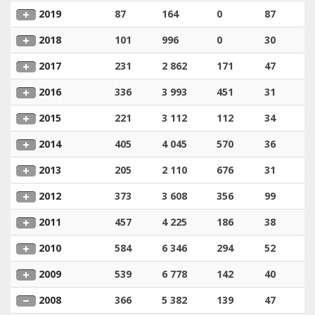
2019
87
164
0
87
2018
101
996
0
30
2017
231
2 862
171
47
2016
336
3 993
451
31
2015
221
3 112
112
34
2014
405
4 045
570
36
2013
205
2 110
676
31
2012
373
3 608
356
99
2011
457
4 225
186
38
2010
584
6 346
294
52
2009
539
6 778
142
40
2008
366
5 382
139
47