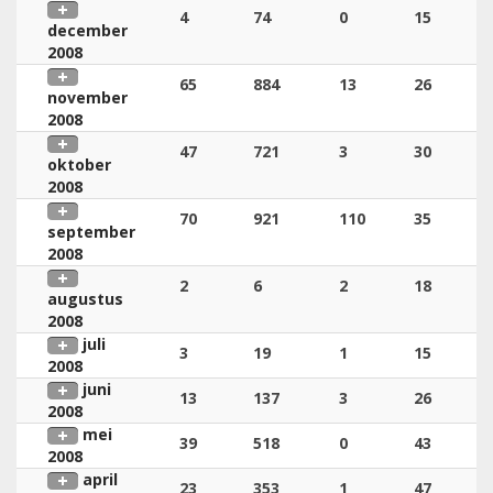
4
74
0
15
december
2008
65
884
13
26
november
2008
47
721
3
30
oktober
2008
70
921
110
35
september
2008
2
6
2
18
augustus
2008
juli
3
19
1
15
2008
juni
13
137
3
26
2008
mei
39
518
0
43
2008
april
23
353
1
47