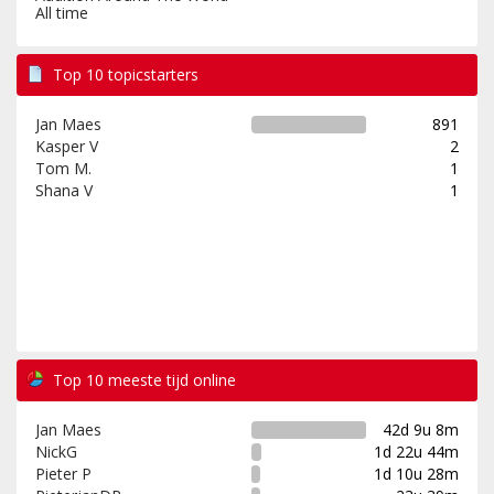
All time
Top 10 topicstarters
Jan Maes
891
Kasper V
2
Tom M.
1
Shana V
1
Top 10 meeste tijd online
Jan Maes
42d 9u 8m
NickG
1d 22u 44m
Pieter P
1d 10u 28m