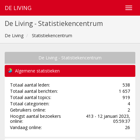
DE LIVING
De Living - Statistiekencentrum
De Living
Statistiekencentrum
De Living - Statistiekencentrum
Algemene statistieken
Totaal aantal leden:
538
Totaal aantal berichten:
1 657
Totaal aantal topics:
919
Totaal categorieën:
4
Gebruikers online:
2
Hoogst aantal bezoekers
413 - 12 januari 2023,
online:
05:59:37
Vandaag online:
26