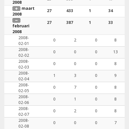
2008
maart
27
433
1
34
2008
27
387
1
33
februari
2008
2008-
0
2
0
8
02-01
2008-
0
0
0
13
02-02
2008-
0
0
0
8
02-03
2008-
1
3
0
9
02-04
2008-
0
7
0
8
02-05
2008-
0
1
0
8
02-06
2008-
0
2
0
8
02-07
2008-
0
0
0
7
02-08