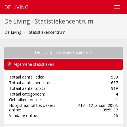
DE LIVING
De Living - Statistiekencentrum
De Living
Statistiekencentrum
De Living - Statistiekencentrum
Algemene statistieken
Totaal aantal leden:
538
Totaal aantal berichten:
1 657
Totaal aantal topics:
919
Totaal categorieën:
4
Gebruikers online:
1
Hoogst aantal bezoekers
413 - 12 januari 2023,
online:
05:59:37
Vandaag online:
26