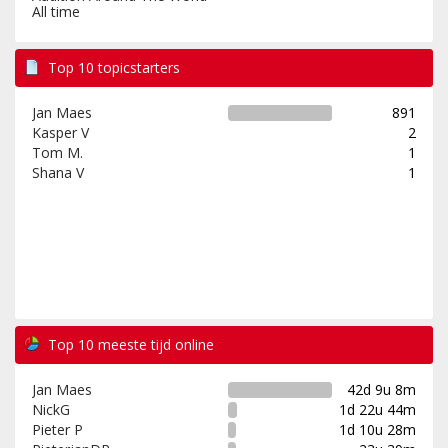
All time
Top 10 topicstarters
Jan Maes
891
Kasper V
2
Tom M.
1
Shana V
1
Top 10 meeste tijd online
Jan Maes
42d 9u 8m
NickG
1d 22u 44m
Pieter P
1d 10u 28m