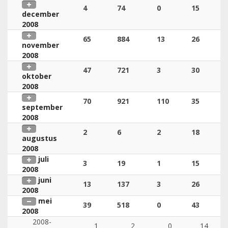
4
74
0
15
december
2008
65
884
13
26
november
2008
47
721
3
30
oktober
2008
70
921
110
35
september
2008
2
6
2
18
augustus
2008
juli
3
19
1
15
2008
juni
13
137
3
26
2008
mei
39
518
0
43
2008
2008-
1
2
0
14