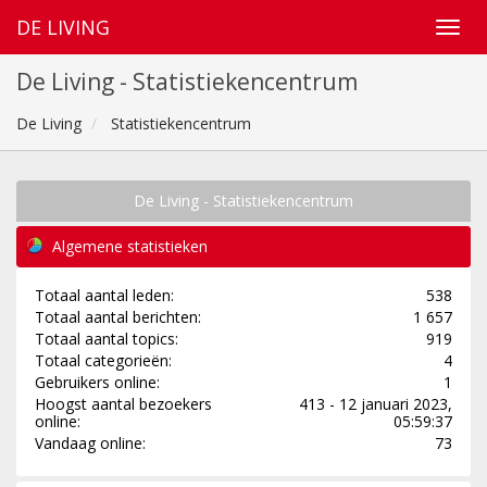
DE LIVING
De Living - Statistiekencentrum
De Living
Statistiekencentrum
De Living - Statistiekencentrum
Algemene statistieken
Totaal aantal leden:
538
Totaal aantal berichten:
1 657
Totaal aantal topics:
919
Totaal categorieën:
4
Gebruikers online:
1
Hoogst aantal bezoekers
413 - 12 januari 2023,
online:
05:59:37
Vandaag online:
73