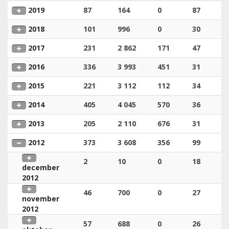
2019
87
164
0
87
2018
101
996
0
30
2017
231
2 862
171
47
2016
336
3 993
451
31
2015
221
3 112
112
34
2014
405
4 045
570
36
2013
205
2 110
676
31
2012
373
3 608
356
99
2
10
0
18
december
2012
46
700
0
27
november
2012
57
688
0
26