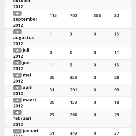
oktober
2012
115
702
356
32
september
2012
1
3
0
15
augustus
2012
juli
0
0
0
11
2012
juni
1
5
0
15
2012
mei
26
353
0
28
2012
april
31
291
0
99
2012
maart
20
153
0
18
2012
23
260
0
29
februari
2012
januari
51
443
0
37