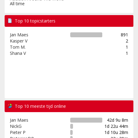
All time
Top 10 topicstarters
Jan Maes
891
Kasper V
2
Tom M.
1
Shana V
1
Top 10 meeste tijd online
Jan Maes
42d 9u 8m
NickG
1d 22u 44m
Pieter P
1d 10u 28m