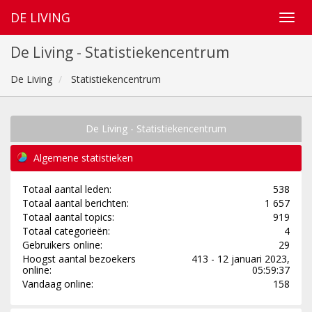
DE LIVING
De Living - Statistiekencentrum
De Living
Statistiekencentrum
De Living - Statistiekencentrum
Algemene statistieken
Totaal aantal leden:
538
Totaal aantal berichten:
1 657
Totaal aantal topics:
919
Totaal categorieën:
4
Gebruikers online:
29
Hoogst aantal bezoekers
413 - 12 januari 2023,
online:
05:59:37
Vandaag online:
158