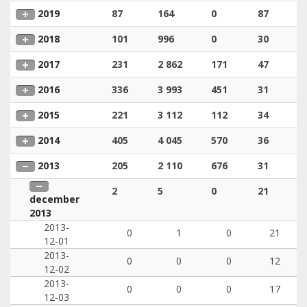
2019
87
164
0
87
2018
101
996
0
30
2017
231
2 862
171
47
2016
336
3 993
451
31
2015
221
3 112
112
34
2014
405
4 045
570
36
2013
205
2 110
676
31
2
5
0
21
december
2013
2013-
0
1
0
21
12-01
2013-
0
0
0
12
12-02
2013-
0
0
0
17
12-03