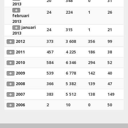
20
348
0
31
2013
24
224
1
26
februari
2013
januari
24
315
1
21
2013
2012
373
3 608
356
99
2011
457
4 225
186
38
2010
584
6 346
294
52
2009
539
6 778
142
40
2008
366
5 382
139
47
2007
383
5 512
138
149
2006
2
10
0
50