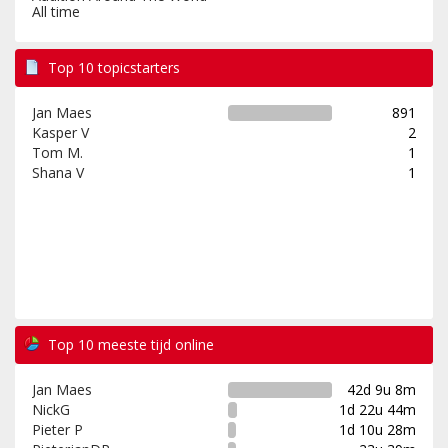
All time
Top 10 topicstarters
Jan Maes
891
Kasper V
2
Tom M.
1
Shana V
1
Top 10 meeste tijd online
Jan Maes
42d 9u 8m
NickG
1d 22u 44m
Pieter P
1d 10u 28m