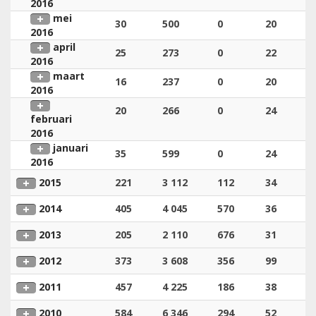
2016
mei
30
500
0
20
2016
april
25
273
0
22
2016
maart
16
237
0
20
2016
20
266
0
24
februari
2016
januari
35
599
0
24
2016
2015
221
3 112
112
34
2014
405
4 045
570
36
2013
205
2 110
676
31
2012
373
3 608
356
99
2011
457
4 225
186
38
2010
584
6 346
294
52