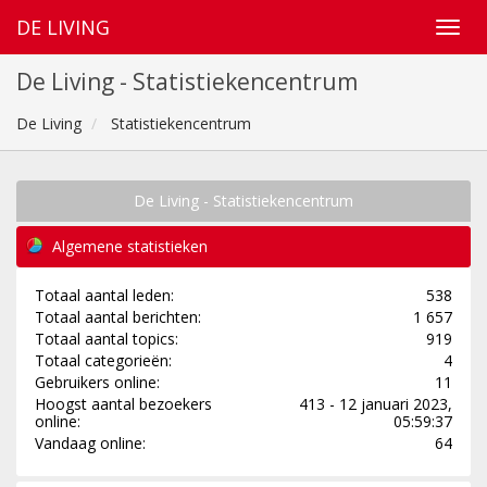
DE LIVING
De Living - Statistiekencentrum
De Living
Statistiekencentrum
De Living - Statistiekencentrum
Algemene statistieken
Totaal aantal leden:
538
Totaal aantal berichten:
1 657
Totaal aantal topics:
919
Totaal categorieën:
4
Gebruikers online:
11
Hoogst aantal bezoekers
413 - 12 januari 2023,
online:
05:59:37
Vandaag online:
64