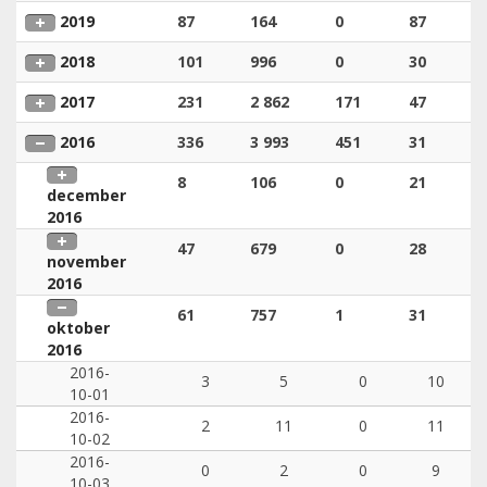
2019
87
164
0
87
2018
101
996
0
30
2017
231
2 862
171
47
2016
336
3 993
451
31
8
106
0
21
december
2016
47
679
0
28
november
2016
61
757
1
31
oktober
2016
2016-
3
5
0
10
10-01
2016-
2
11
0
11
10-02
2016-
0
2
0
9
10-03