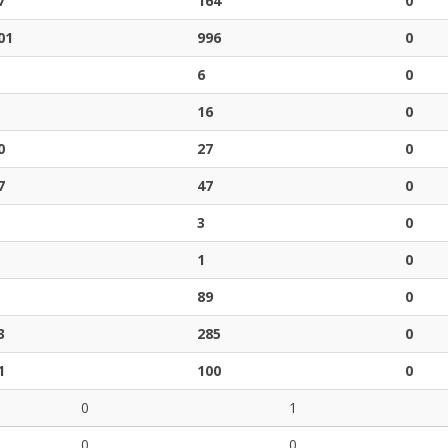
7
164
0
01
996
0
6
0
16
0
0
27
0
7
47
0
3
0
1
0
89
0
3
285
0
1
100
0
0
1
0
0