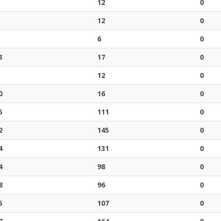
12
0
12
0
6
0
3
17
0
12
0
0
16
0
5
111
0
2
145
0
4
131
0
4
98
0
8
96
0
5
107
0