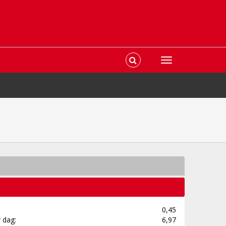
0,45
 dag:
6,97