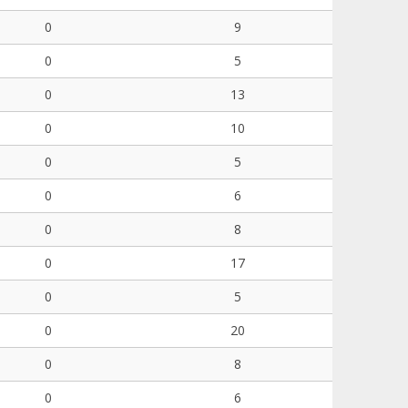
0
9
0
5
0
13
0
10
0
5
0
6
0
8
0
17
0
5
0
20
0
8
0
6