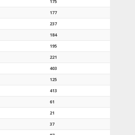
175
177
237
184
195
221
403
125
413
61
21
37