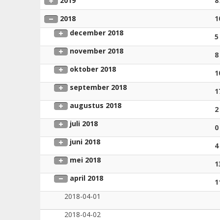
2019
8
2018
1
december 2018
5
november 2018
8
oktober 2018
1
september 2018
1
augustus 2018
2
juli 2018
0
juni 2018
4
mei 2018
1
april 2018
1
2018-04-01
2018-04-02