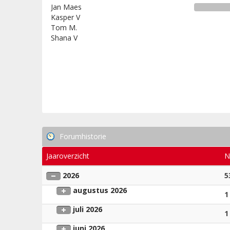
Jan Maes
Kasper V
Tom M.
Shana V
Forumhistorie
Jaaroverzicht
N
2026
5
augustus 2026
1
juli 2026
1
juni 2026