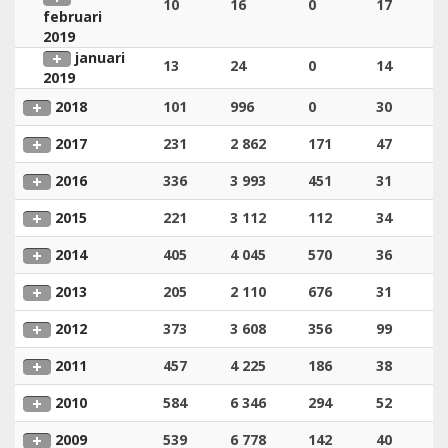
10
16
0
17
februari
2019
januari
13
24
0
14
2019
2018
101
996
0
30
2017
231
2 862
171
47
2016
336
3 993
451
31
2015
221
3 112
112
34
2014
405
4 045
570
36
2013
205
2 110
676
31
2012
373
3 608
356
99
2011
457
4 225
186
38
2010
584
6 346
294
52
2009
539
6 778
142
40