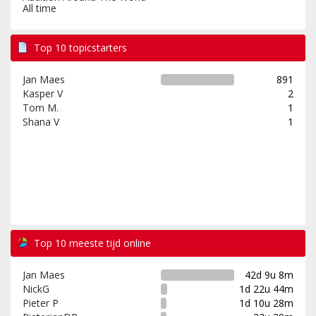
All time
Top 10 topicstarters
Jan Maes
891
Kasper V
2
Tom M.
1
Shana V
1
Top 10 meeste tijd online
Jan Maes
42d 9u 8m
NickG
1d 22u 44m
Pieter P
1d 10u 28m