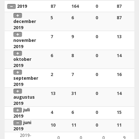
2019
87
164
0
87
5
6
0
87
december
2019
7
9
0
13
november
2019
6
8
0
14
oktober
2019
2
7
0
16
september
2019
13
31
0
14
augustus
2019
juli
4
6
0
15
2019
juni
10
11
0
11
2019
2019-
0
0
0
9