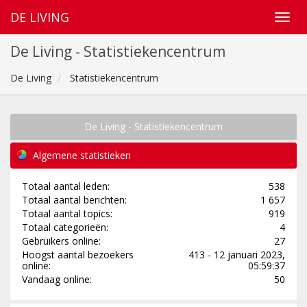
DE LIVING
De Living - Statistiekencentrum
De Living
Statistiekencentrum
De Living - Statistiekencentrum
Algemene statistieken
Totaal aantal leden:
538
Totaal aantal berichten:
1 657
Totaal aantal topics:
919
Totaal categorieën:
4
Gebruikers online:
27
Hoogst aantal bezoekers
413 - 12 januari 2023,
online:
05:59:37
Vandaag online:
50