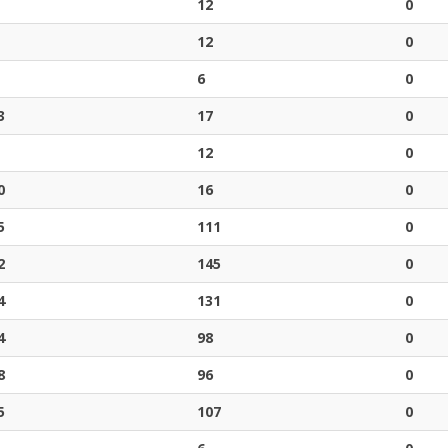
12
0
12
0
6
0
3
17
0
12
0
0
16
0
5
111
0
2
145
0
4
131
0
4
98
0
8
96
0
5
107
0