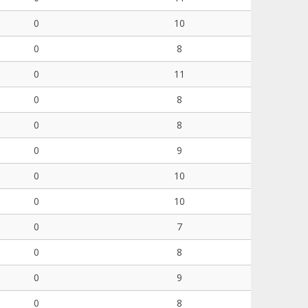
0
10
0
8
0
11
0
8
0
8
0
9
0
10
0
10
0
7
0
8
0
9
0
8