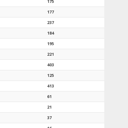
175
177
237
184
195
221
403
125
413
61
21
37