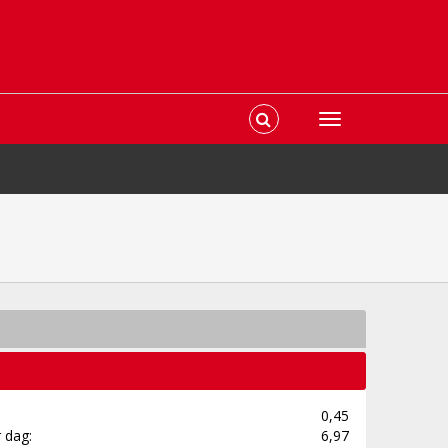
0,45
 dag:
6,97