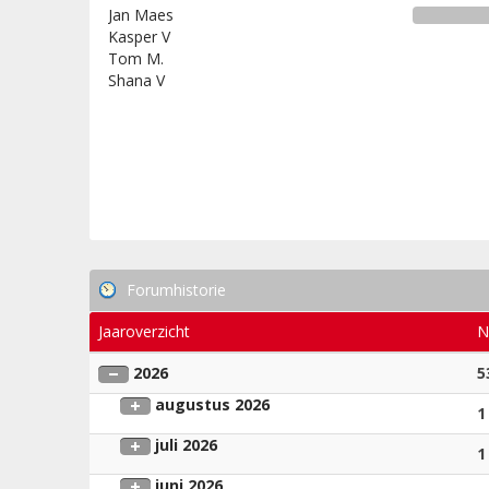
Jan Maes
Kasper V
Tom M.
Shana V
Forumhistorie
Jaaroverzicht
N
2026
5
augustus 2026
1
juli 2026
1
juni 2026