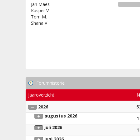
Jan Maes
Kasper V
Tom M.
Shana V
Forumhistorie
Jaaroverzicht
N
2026
5
augustus 2026
1
juli 2026
1
juni 2026