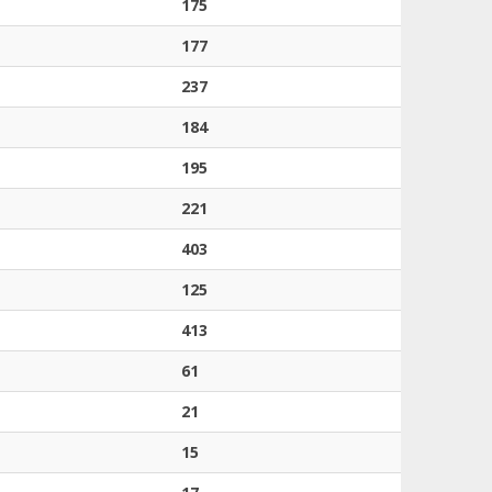
175
177
237
184
195
221
403
125
413
61
21
15