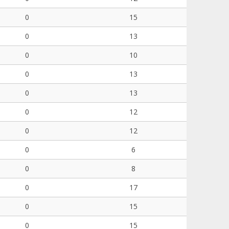
0
15
0
13
0
10
0
13
0
13
0
12
0
12
0
6
0
8
0
17
0
15
0
15