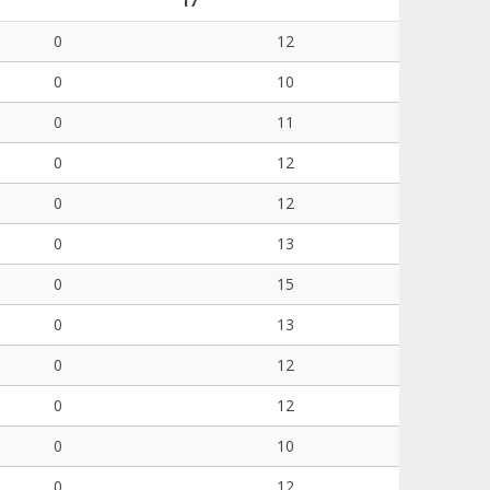
17
0
12
0
10
0
11
0
12
0
12
0
13
0
15
0
13
0
12
0
12
0
10
0
12