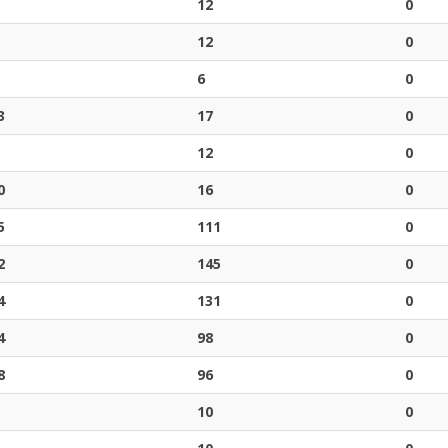
12
0
12
0
6
0
3
17
0
12
0
0
16
0
5
111
0
2
145
0
4
131
0
4
98
0
8
96
0
10
0