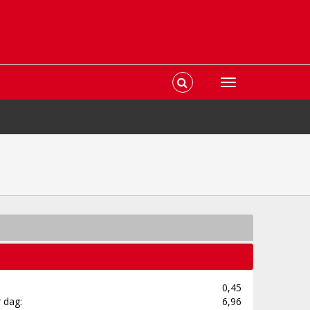
0,45
 dag:
6,96