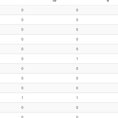
10
0
0
0
0
0
0
0
0
0
0
0
0
1
0
0
0
0
0
0
1
1
0
0
0
0