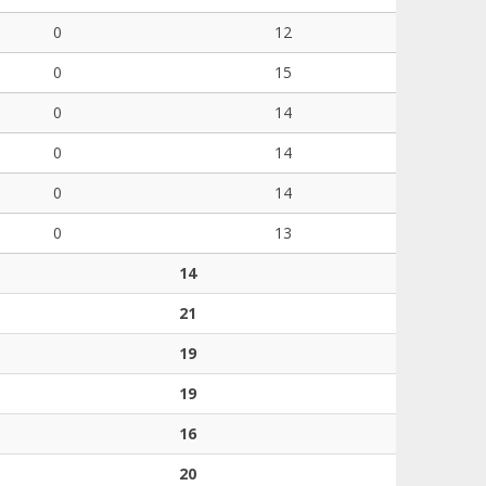
0
12
0
15
0
14
0
14
0
14
0
13
14
21
19
19
16
20