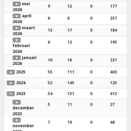
mei
9
12
0
177
2026
april
6
6
0
237
2026
maart
13
17
0
184
2026
6
12
0
195
februari
2026
januari
10
16
0
221
2026
2025
55
111
0
403
2024
52
145
0
125
2023
54
131
0
413
5
11
0
27
december
2023
7
19
0
48
november