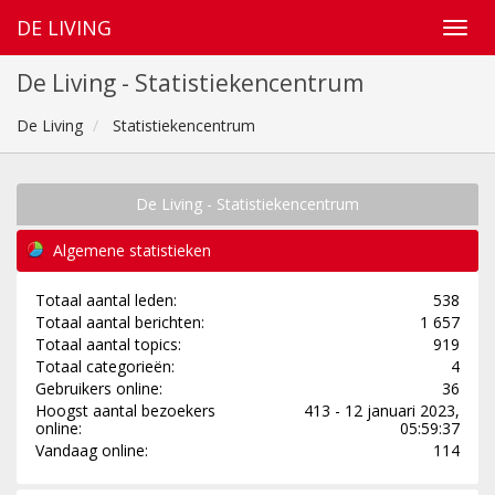
DE LIVING
De Living - Statistiekencentrum
De Living
Statistiekencentrum
De Living - Statistiekencentrum
Algemene statistieken
Totaal aantal leden:
538
Totaal aantal berichten:
1 657
Totaal aantal topics:
919
Totaal categorieën:
4
Gebruikers online:
36
Hoogst aantal bezoekers
413 - 12 januari 2023,
online:
05:59:37
Vandaag online:
114