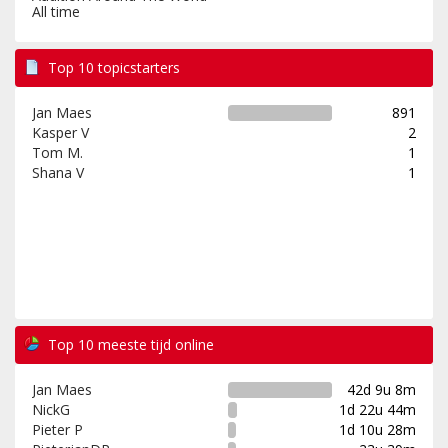
All time
Top 10 topicstarters
Jan Maes
891
Kasper V
2
Tom M.
1
Shana V
1
Top 10 meeste tijd online
Jan Maes
42d 9u 8m
NickG
1d 22u 44m
Pieter P
1d 10u 28m