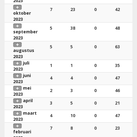
2023
7
23
0
42
oktober
2023
5
38
0
48
september
2023
5
5
0
63
augustus
2023
juli
1
1
0
35
2023
juni
4
4
0
47
2023
mei
2
3
0
46
2023
april
3
5
0
21
2023
maart
4
10
0
47
2023
7
8
0
23
februari