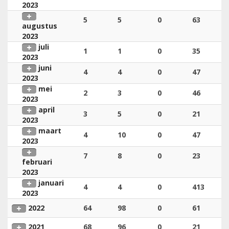
2023
5
5
0
63
augustus
2023
juli
1
1
0
35
2023
juni
4
4
0
47
2023
mei
2
3
0
46
2023
april
3
5
0
21
2023
maart
4
10
0
47
2023
7
8
0
23
februari
2023
januari
4
4
0
413
2023
2022
64
98
0
61
2021
68
96
0
21