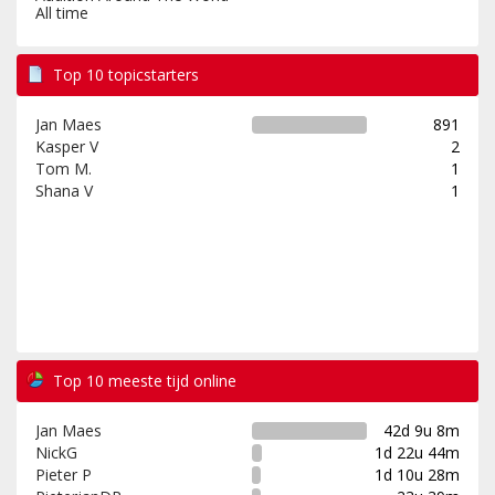
All time
Top 10 topicstarters
Jan Maes
891
Kasper V
2
Tom M.
1
Shana V
1
Top 10 meeste tijd online
Jan Maes
42d 9u 8m
NickG
1d 22u 44m
Pieter P
1d 10u 28m