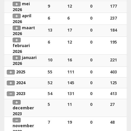
mei
9
12
0
177
2026
april
6
6
0
237
2026
maart
13
17
0
184
2026
6
12
0
195
februari
2026
januari
10
16
0
221
2026
2025
55
111
0
403
2024
52
145
0
125
2023
54
131
0
413
5
11
0
27
december
2023
7
19
0
48
november