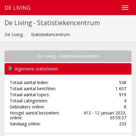
DE LIVING
De Living - Statistiekencentrum
De Living
Statistiekencentrum
De Living - Statistiekencentrum
Algemene statistieken
Totaal aantal leden:
538
Totaal aantal berichten:
1 657
Totaal aantal topics:
919
Totaal categorieën:
4
Gebruikers online:
8
Hoogst aantal bezoekers
413 - 12 januari 2023,
online:
05:59:37
Vandaag online:
233