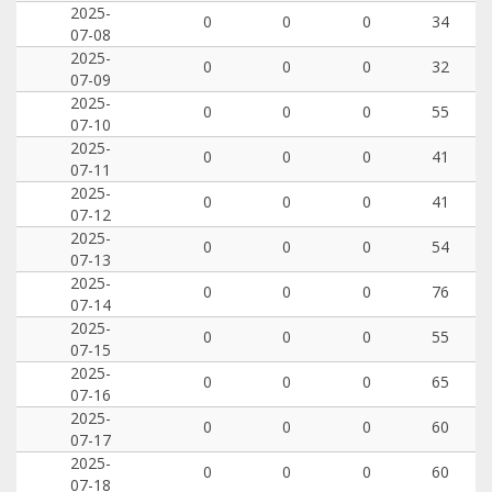
2025-
0
0
0
34
07-08
2025-
0
0
0
32
07-09
2025-
0
0
0
55
07-10
2025-
0
0
0
41
07-11
2025-
0
0
0
41
07-12
2025-
0
0
0
54
07-13
2025-
0
0
0
76
07-14
2025-
0
0
0
55
07-15
2025-
0
0
0
65
07-16
2025-
0
0
0
60
07-17
2025-
0
0
0
60
07-18