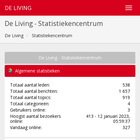
DE LIVING
De Living - Statistiekencentrum
De Living
Statistiekencentrum
De Living - Statistiekencentrum
Algemene statistieken
Totaal aantal leden:
538
Totaal aantal berichten:
1 657
Totaal aantal topics:
919
Totaal categorieën:
4
Gebruikers online:
3
Hoogst aantal bezoekers
413 - 12 januari 2023,
online:
05:59:37
Vandaag online:
327