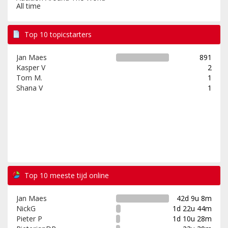
All time
Top 10 topicstarters
Jan Maes
891
Kasper V
2
Tom M.
1
Shana V
1
Top 10 meeste tijd online
Jan Maes
42d 9u 8m
NickG
1d 22u 44m
Pieter P
1d 10u 28m