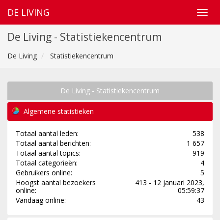
DE LIVING
De Living - Statistiekencentrum
De Living
Statistiekencentrum
De Living - Statistiekencentrum
Algemene statistieken
Totaal aantal leden:
538
Totaal aantal berichten:
1 657
Totaal aantal topics:
919
Totaal categorieën:
4
Gebruikers online:
5
Hoogst aantal bezoekers
413 - 12 januari 2023,
online:
05:59:37
Vandaag online:
43