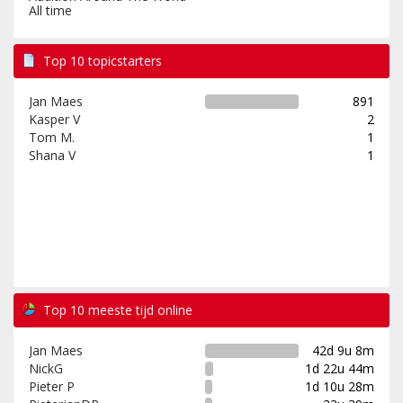
All time
Top 10 topicstarters
Jan Maes
891
Kasper V
2
Tom M.
1
Shana V
1
Top 10 meeste tijd online
Jan Maes
42d 9u 8m
NickG
1d 22u 44m
Pieter P
1d 10u 28m