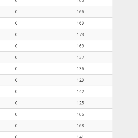
0
160
0
166
0
169
0
173
0
169
0
137
0
136
0
129
0
142
0
125
0
166
0
168
0
141