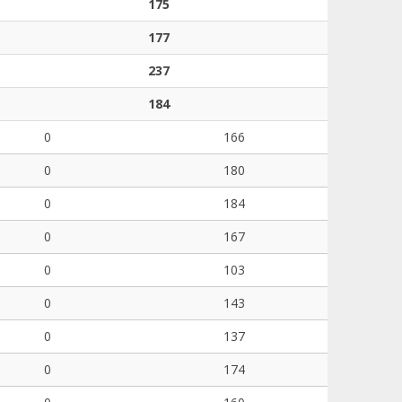
175
177
237
184
0
166
0
180
0
184
0
167
0
103
0
143
0
137
0
174