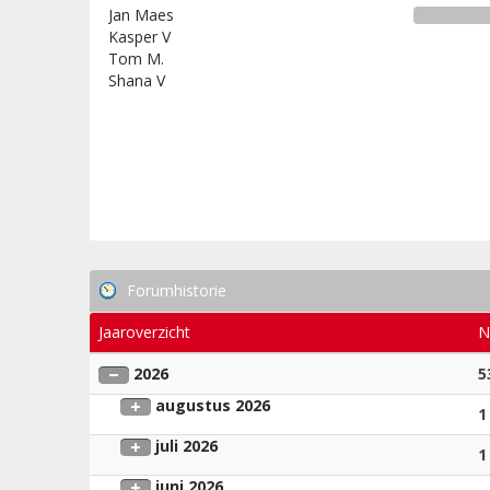
Jan Maes
Kasper V
Tom M.
Shana V
Forumhistorie
Jaaroverzicht
N
2026
5
augustus 2026
1
juli 2026
1
juni 2026