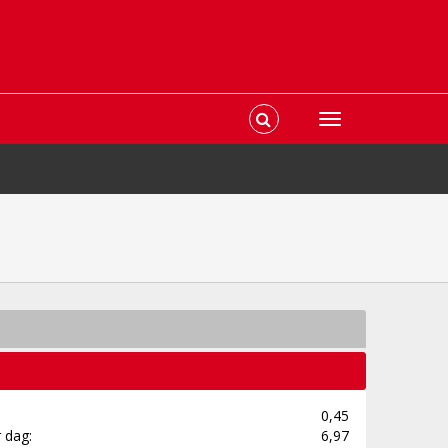
0,45
 dag:
6,97