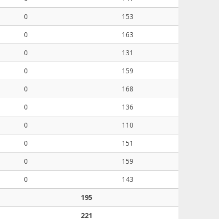
0
153
0
163
0
131
0
159
0
168
0
136
0
110
0
151
0
159
0
143
195
221